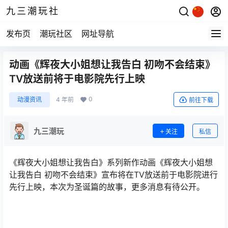
九三潮玩社
发布页
潮玩社区
网址导航
动画《辉夜大小姐想让我告白 初吻不会结束》
TV放送前将于电影院先行上映
0
动漫资讯
4 年前
前往下载
九三潮玩
关注
私信
《辉夜大小姐想让我告白》系列新作动画《辉夜大小姐想
让我告白 初吻不会结束》宣布将在TV放送前于电影院进行
先行上映，本次为圣诞篇的故事，更多消息有待公开。 ​​​