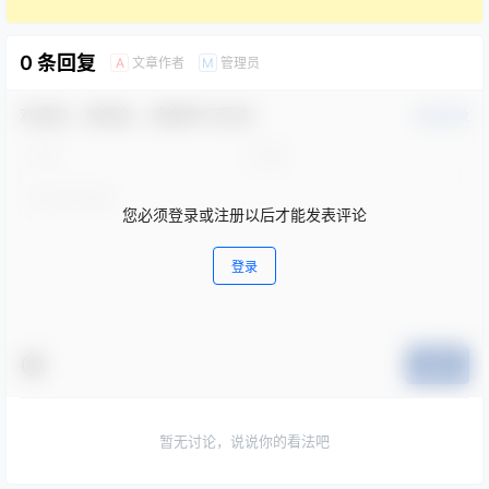
0 条回复
文章作者
管理员
A
M
欢迎您，新朋友，感谢参与互动！
确认修改
您必须登录或注册以后才能发表评论
登录
提交
暂无讨论，说说你的看法吧