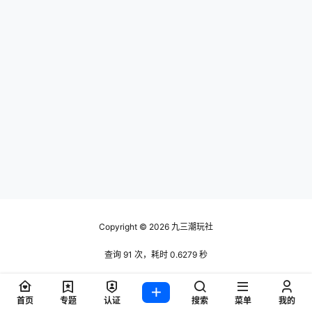
Copyright © 2026
九三潮玩社
查询 91 次，耗时 0.6279 秒
首页
专题
认证
搜索
菜单
我的