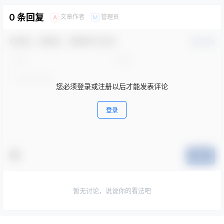
0 条回复
文章作者
管理员
A
M
欢迎您，新朋友，感谢参与互动！
确认修改
您必须登录或注册以后才能发表评论
登录
提交
暂无讨论，说说你的看法吧