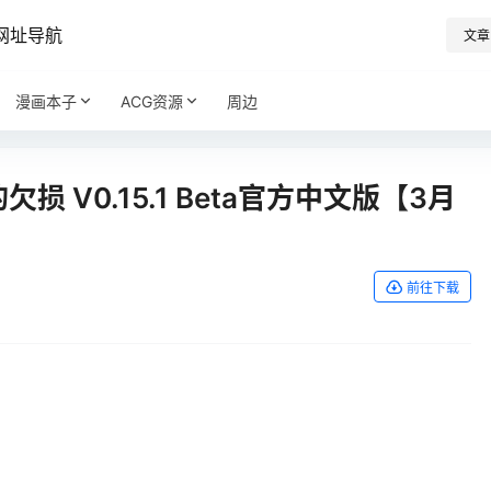
网址导航
文章
漫画本子
ACG资源
周边
损 V0.15.1 Beta官方中文版【3月
前往下载