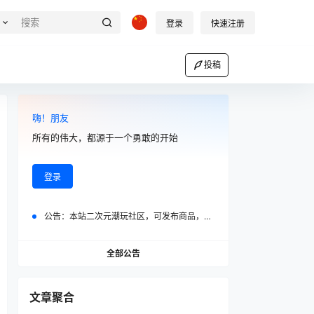
登录
快速注册
投稿
嗨！朋友
所有的伟大，都源于一个勇敢的开始
登录
公告：
本站二次元潮玩社区，可发布商品，可发布二次元相关
全部公告
文章聚合