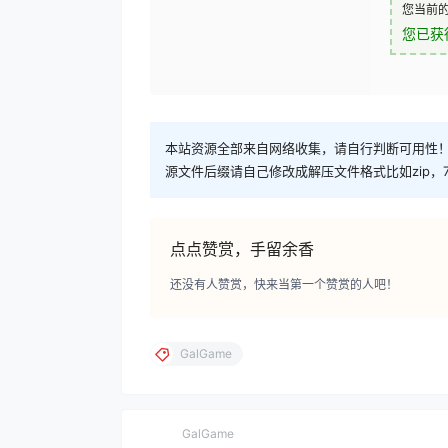
您当前
您已获
本站资源全部来自网络收集，请自行判断可用性！ 
源文件后缀请自己修改成解压文件格式比如zip，7
点点赞赏，手留余香
还没有人赞赏，快来当第一个赞赏的人吧！
GalGame
GalGame