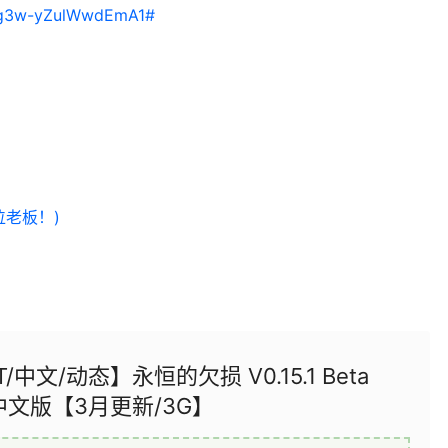
GKg3w-yZulWwdEmA1#
位老板！)
T/中文/动态】永恒的欠损 V0.15.1 Beta
中文版【3月更新/3G】