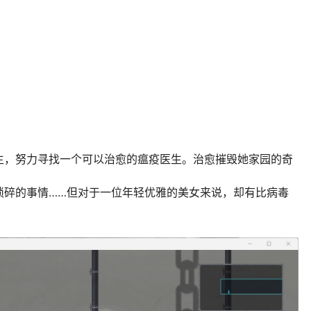
生，努力寻找一个可以治愈的瘟疫医生。治愈摧毁她家园的奇
琐碎的事情……但对于一位年轻优雅的美女来说，却有比病毒