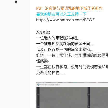
0
PS：治愈使与受诅咒的地下城作者新作
喜欢的朋友可以入正支持一下
https://www.patreon.com/BFWZ
游戏介绍：
一位迷人的年轻医科学生…
一个被未知疾病蹂躏的黄金王国…
以及可以吞噬一切的炼金术秘密…
维塔，一位非常年轻、才华横溢的瘟疫医
怪感染。
一生都在认真学习，没有时间去谈恋爱和
更恶毒的怪物……