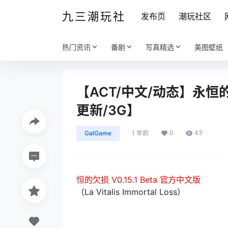
九三潮玩社
发布页
潮玩社区
热门资讯
番剧
写真精选
美图壁纸
【ACT/中文/动态】永恒的欠
更新/3G】
0
43
GalGame
1 年前
恒的欠损 V0.15.1 Beta 官方中文版
（La Vitalis Immortal Loss）