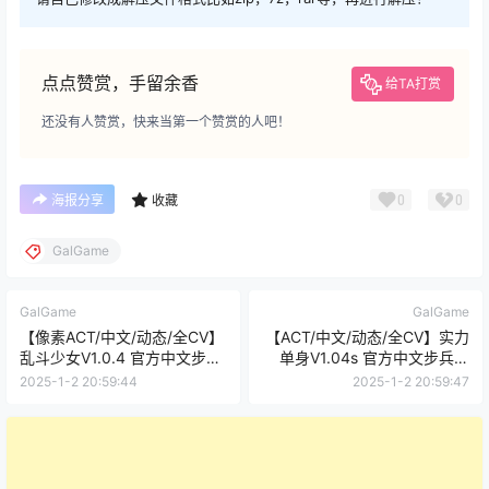
点点赞赏，手留余香
给TA打赏
还没有人赞赏，快来当第一个赞赏的人吧！
0
0
海报分享
收藏
GalGame
GalGame
GalGame
【像素ACT/中文/动态/全CV】
【ACT/中文/动态/全CV】实力
乱斗少女V1.0.4 官方中文步兵
单身V1.04s 官方中文步兵版
版+存档【新作/2G】
【新作/1.2G】
2025-1-2 20:59:44
2025-1-2 20:59:47