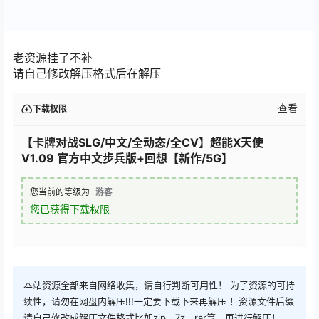
老资源挂了不补
请自己修改解压格式后在解压
查看
下载权限
【卡牌对战SLG/中文/全动态/全CV】超能X天使
V1.09 官方中文步兵版+回想【新作/5G】
您当前的等级为
游客
您已获得下载权限
本站资源全部来自网络收集，请自行判断可用性！ 为了资源的可持
续性，请勿在网盘内解压!!!一定要下载下来再解压 ！资源文件后缀
请自己修改成解压文件格式比如zip，7z，rar等，再进行解压！