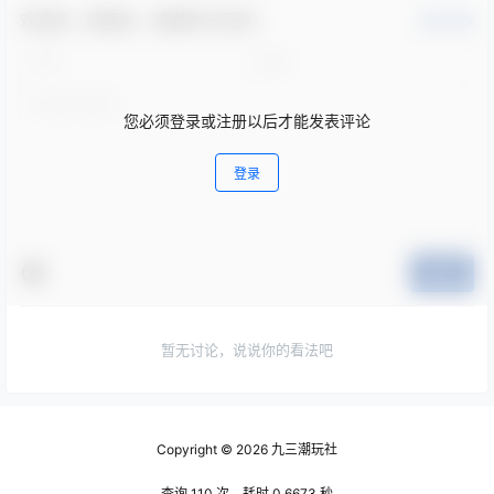
欢迎您，新朋友，感谢参与互动！
确认修改
您必须登录或注册以后才能发表评论
登录
提交
暂无讨论，说说你的看法吧
Copyright © 2026
九三潮玩社
查询 110 次，耗时 0.6673 秒