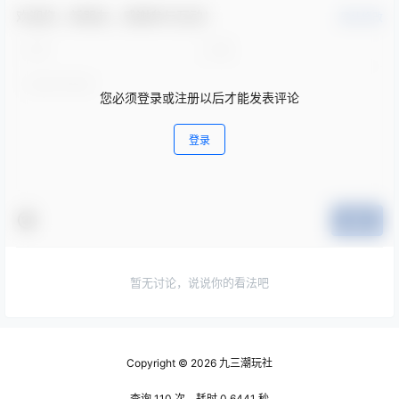
欢迎您，新朋友，感谢参与互动！
确认修改
您必须登录或注册以后才能发表评论
登录
提交
暂无讨论，说说你的看法吧
Copyright © 2026
九三潮玩社
查询 110 次，耗时 0.6441 秒