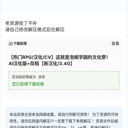
老资源挂了不补
请自己修改解压格式后在解压
查看
下载权限
【热门RPG/汉化/CV】这就是泡姬学园的文化祭！
AI汉化版+存档【新汉化/3.4G】
您当前的等级为
游客
您已获得下载权限
本站资源全部来自网络收集，请自行判断可用性！ 为了资源的可持
续性，请勿在网盘内解压!!!一定要下载下来再解压 ！资源文件后缀
请自己修改成解压文件格式比如zip，7z，rar等，再进行解压！