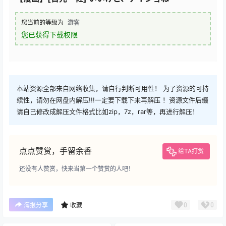
您当前的等级为
游客
您已获得下载权限
本站资源全部来自网络收集，请自行判断可用性！ 为了资源的可持
续性，请勿在网盘内解压!!!一定要下载下来再解压 ！资源文件后缀
请自己修改成解压文件格式比如zip，7z，rar等，再进行解压！
点点赞赏，手留余香
给TA打赏
还没有人赞赏，快来当第一个赞赏的人吧！
0
0
海报分享
收藏