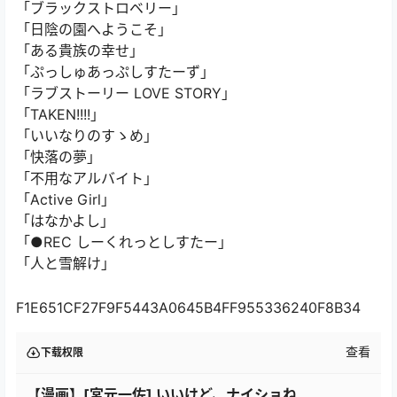
「ブラックストロベリー」
「日陰の園へようこそ」
「ある貴族の幸せ」
「ぷっしゅあっぷしすたーず」
「ラブストーリー LOVE STORY」
「TAKEN!!!!」
「いいなりのすゝめ」
「快落の夢」
「不用なアルバイト」
「Active Girl」
「はなかよし」
「●REC しーくれっとしすたー」
「人と雪解け」
F1E651CF27F9F5443A0645B4FF955336240F8B34
查看
下载权限
【漫画】[宮元一佐] いいけど、ナイショね