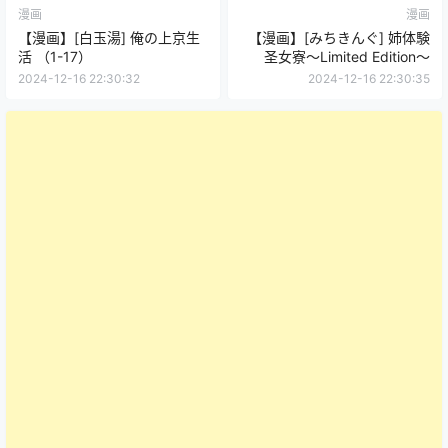
漫画
漫画
【漫画】[白玉湯] 俺の上京生
【漫画】[みちきんぐ] 姉体験
活 （1-17）
圣女寮～Limited Edition～
2024-12-16 22:30:32
2024-12-16 22:30:35