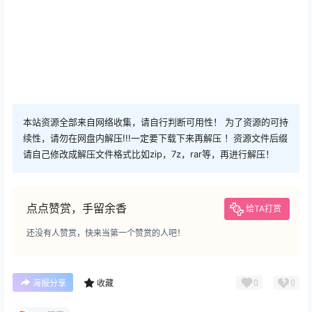
本站资源全部来自网络收集，请自行判断可用性！ 为了资源的可持
续性，请勿在网盘内解压!!!一定要下载下来再解压 ！资源文件后缀
请自己修改成解压文件格式比如zip，7z，rar等，再进行解压！
点点赞赏，手留余香
给TA打赏
还没有人赞赏，快来当第一个赞赏的人吧！
0
0
海报分享
收藏