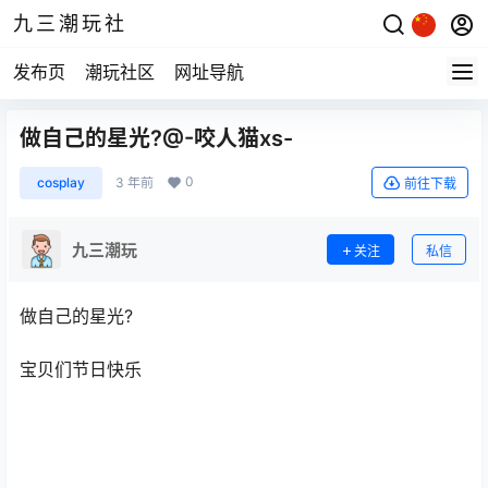
九三潮玩社
发布页
潮玩社区
网址导航
做自己的星光?@-咬人猫xs-
0
cosplay
3 年前
前往下载
九三潮玩
关注
私信
做自己的星光?
宝贝们节日快乐