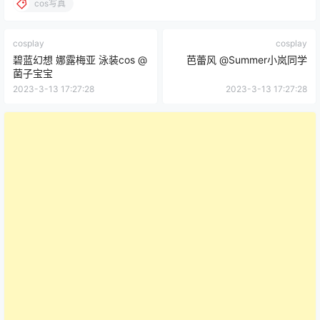
cos写真
cosplay
cosplay
碧蓝幻想 娜露梅亚 泳装cos @
芭蕾风 ​​​@Summer小岚同学
菌子宝宝
2023-3-13 17:27:28
2023-3-13 17:27:28