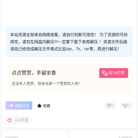
本站资源全部来自网络收集，请自行判断可用性！ 为了资源的可持
续性，请勿在网盘内解压!!!一定要下载下来再解压 ！资源文件后缀
请自己修改成解压文件格式比如zip，7z，rar等，再进行解压！
点点赞赏，手留余香
给TA打赏
还没有人赞赏，快来当第一个赞赏的人吧！
0
0
海报分享
收藏
cos写真
cosplay
cosplay