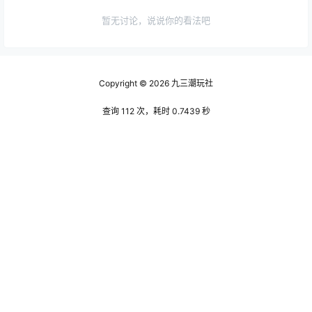
暂无讨论，说说你的看法吧
Copyright © 2026
九三潮玩社
查询 112 次，耗时 0.7439 秒