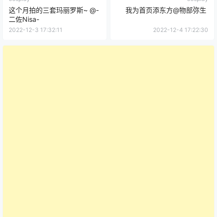
这个月拍的三套玛丽罗斯~ ​​​@-
我为首页添东方@物部弥生 ​​​
二佐Nisa-
2022-12-3 17:32:11
2022-12-4 17:22:30